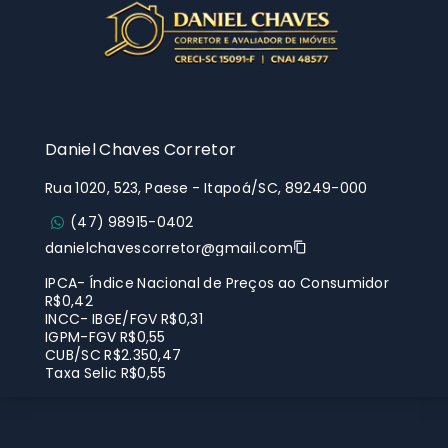
Daniel Chaves Corretor
Rua 1020, 523, Paese - Itapoá/SC, 89249-000
(47) 98915-0402
danielchavescorretor@gmail.com
IPCA- Índice Nacional de Preços ao Consumidor
R$0,42
INCC- IBGE/FGV R$0,31
IGPM-FGV R$0,55
CUB/SC R$2.350,47
Taxa Selic R$0,55