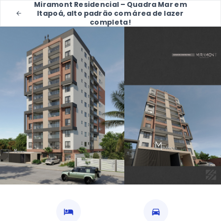
Miramont Residencial – Quadra Mar em
Itapoá, alto padrão com área de lazer
completa!