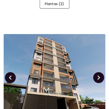
Plantas
(
2
)