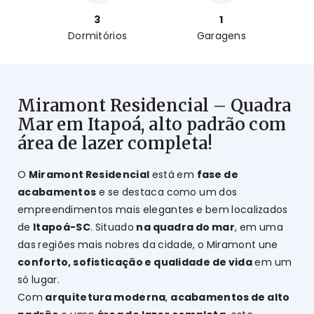
3
1
Dormitórios
Garagens
Miramont Residencial – Quadra
Mar em Itapoá, alto padrão com
área de lazer completa!
O
Miramont Residencial
está em
fase de
acabamentos
e se destaca como um dos
empreendimentos mais elegantes e bem localizados
de
Itapoá-SC
. Situado
na quadra do mar
, em uma
das regiões mais nobres da cidade, o Miramont une
conforto, sofisticação e qualidade de vida
em um
só lugar.
Com
arquitetura moderna
,
acabamentos de alto