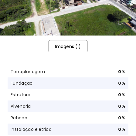
Imagens (
1
)
Terraplanagem
0
%
Fundação
0
%
Estrutura
0
%
Alvenaria
0
%
Reboco
0
%
Instalação elétrica
0
%