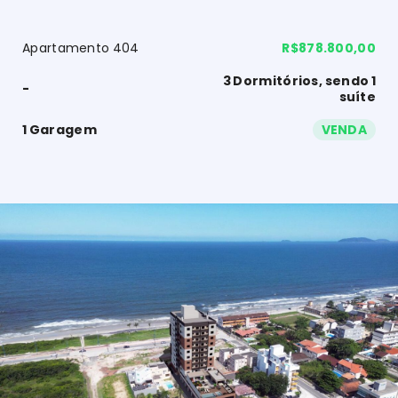
Apartamento 404
R$878.800,00
3 Dormitórios, sendo 1
-
suíte
1 Garagem
VENDA