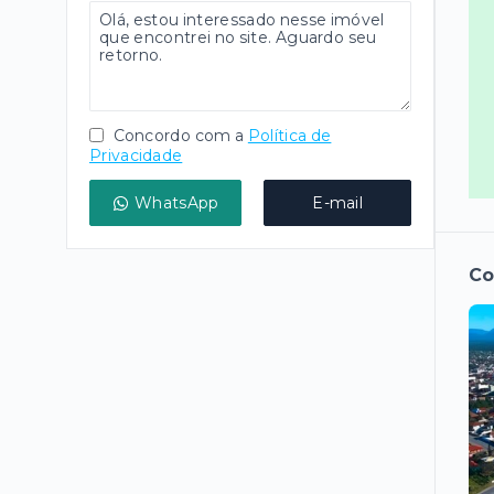
Concordo com a
Política de
Privacidade
WhatsApp
E-mail
Co