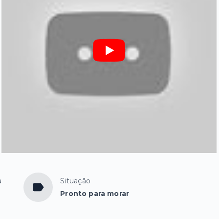
a
Situação
Pronto para morar