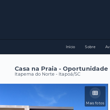
Início
Sobre
Av
Casa na Praia - Oportunidade
Itapema do Norte - Itapoá/SC
Mais fotos