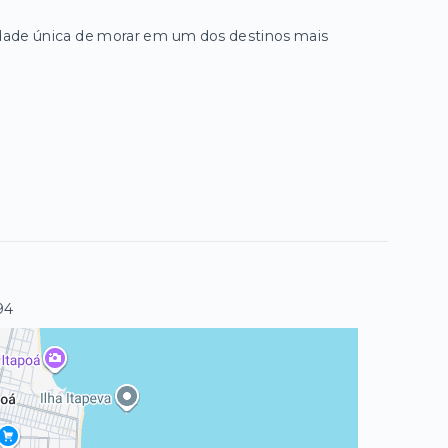
idade única de morar em um dos destinos mais
94