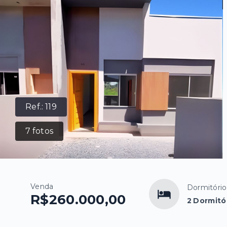
Ref.:
119
7
fotos
Venda
Dormitório
R$260.000,00
2 Dormitó