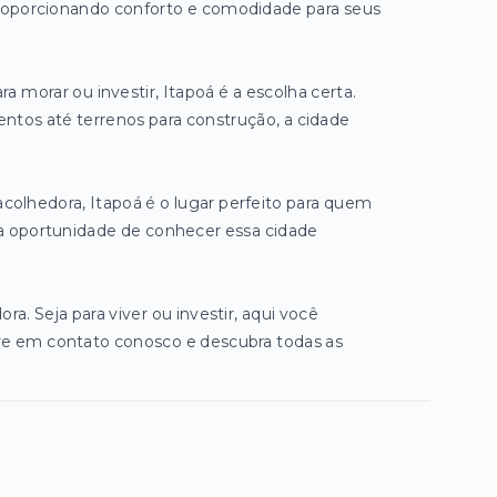
roporcionando conforto e comodidade para seus
a morar ou investir, Itapoá é a escolha certa.
ntos até terrenos para construção, a cidade
olhedora, Itapoá é o lugar perfeito para quem
 a oportunidade de conhecer essa cidade
a. Seja para viver ou investir, aqui você
re em contato conosco e descubra todas as