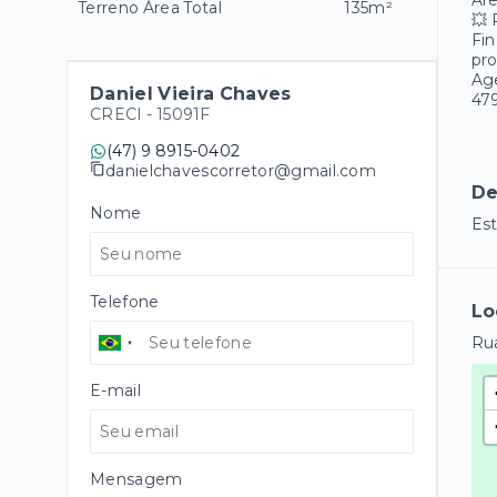
Áre
Terreno Área Total
135m²
💥
Fin
pro
Age
Daniel Vieira Chaves
47
CRECI -
15091F
(47) 9 8915-0402
danielchavescorretor@gmail.com
De
Nome
Es
Telefone
Lo
Rua
E-mail
Mensagem