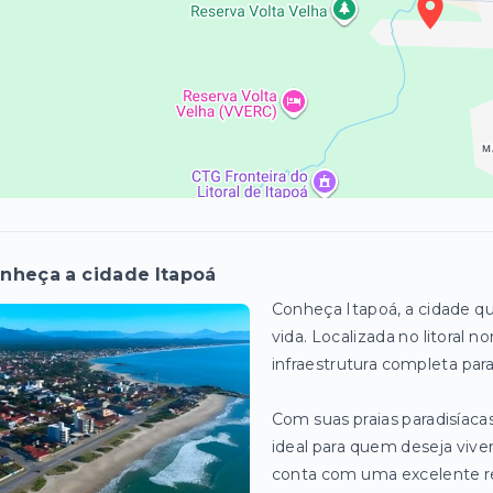
nheça a cidade Itapoá
Conheça Itapoá, a cidade qu
vida. Localizada no litoral 
infraestrutura completa par
Com suas praias paradisíacas
ideal para quem deseja vive
conta com uma excelente red