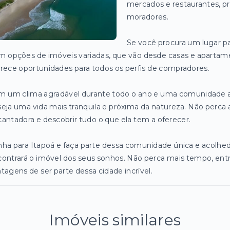
mercados e restaurantes, p
moradores.
Se você procura um lugar par
 opções de imóveis variadas, que vão desde casas e apartame
rece oportunidades para todos os perfis de compradores.
 um clima agradável durante todo o ano e uma comunidade ac
eja uma vida mais tranquila e próxima da natureza. Não perca
antadora e descobrir tudo o que ela tem a oferecer.
ha para Itapoá e faça parte dessa comunidade única e acolhedor
ontrará o imóvel dos seus sonhos. Não perca mais tempo, ent
tagens de ser parte dessa cidade incrível.
Imóveis similares